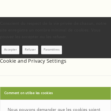
Conscient du respect de la vie privée de chacun, notre
site enregistre un nombre minimal de cookies. Vous
pouvez les accepter ou les refuser.
Accepter
Refuser
Paramètres
Cookie and Privacy Settings
Comment on utilise les cookies
Nous pouvons demander que les cookies soient