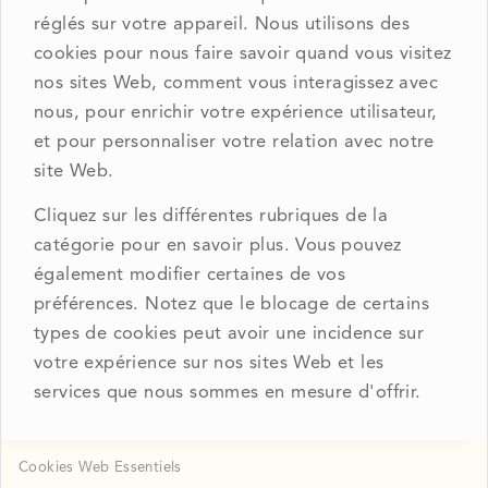
réglés sur votre appareil. Nous utilisons des
cookies pour nous faire savoir quand vous visitez
nos sites Web, comment vous interagissez avec
nous, pour enrichir votre expérience utilisateur,
et pour personnaliser votre relation avec notre
site Web.
Cliquez sur les différentes rubriques de la
catégorie pour en savoir plus. Vous pouvez
également modifier certaines de vos
préférences. Notez que le blocage de certains
types de cookies peut avoir une incidence sur
votre expérience sur nos sites Web et les
services que nous sommes en mesure d'offrir.
Cookies Web Essentiels