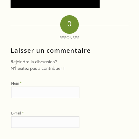
0
RÉPONSES
Laisser un commentaire
Rejoindre la discussion?
N’hésitez pas à contribuer !
*
Nom
*
E-mail