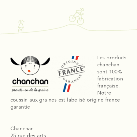
Les produits
chanchan
sont 100%
fabrication
française.
Notre
coussin aux graines est labelisé origine france
garantie
Chanchan
25 rue des arts