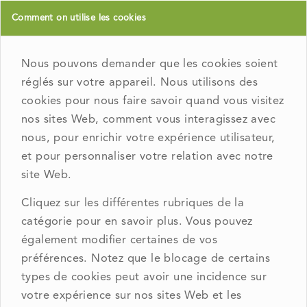
Comment on utilise les cookies
Nous pouvons demander que les cookies soient
réglés sur votre appareil. Nous utilisons des
cookies pour nous faire savoir quand vous visitez
nos sites Web, comment vous interagissez avec
nous, pour enrichir votre expérience utilisateur,
et pour personnaliser votre relation avec notre
site Web.
Cliquez sur les différentes rubriques de la
catégorie pour en savoir plus. Vous pouvez
également modifier certaines de vos
préférences. Notez que le blocage de certains
types de cookies peut avoir une incidence sur
votre expérience sur nos sites Web et les