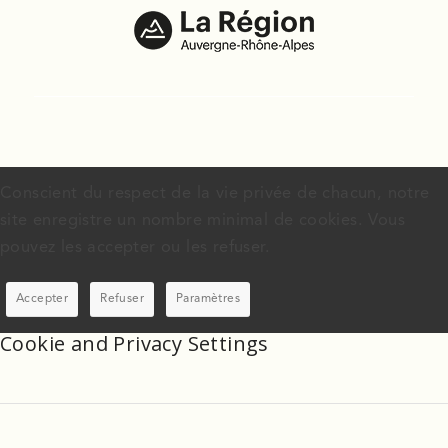
Conscient du respect de la vie privée de chacun, notre
site enregistre un nombre minimal de cookies. Vous
pouvez les accepter ou les refuser.
Accepter
Refuser
Paramètres
Cookie and Privacy Settings