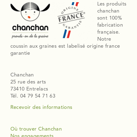
Les produits
chanchan
sont 100%
fabrication
française.
Notre
coussin aux graines est labelisé origine france
garantie
Chanchan
25 rue des arts
73410 Entrelacs
Tél. 04 79 54 71 63
Recevoir des informations
Où trouver Chanchan
Nos engagements