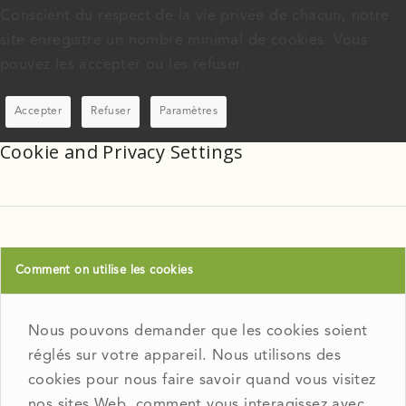
Conscient du respect de la vie privée de chacun, notre
site enregistre un nombre minimal de cookies. Vous
pouvez les accepter ou les refuser.
Accepter
Refuser
Paramètres
Cookie and Privacy Settings
Comment on utilise les cookies
Nous pouvons demander que les cookies soient
réglés sur votre appareil. Nous utilisons des
cookies pour nous faire savoir quand vous visitez
nos sites Web, comment vous interagissez avec