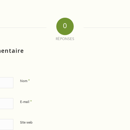
0
RÉPONSES
entaire
*
Nom
*
E-mail
Site web