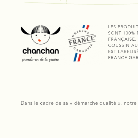
LES PRODUI
SONT 100% 
FRANÇAISE.
COUSSIN AU
EST LABELIS
FRANCE GA
Dans le cadre de sa « démarche qualité », notre