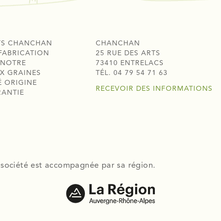
TS CHANCHAN
CHANCHAN
FABRICATION
25 RUE DES ARTS
 NOTRE
73410 ENTRELACS
X GRAINES
TÉL. 04 79 54 71 63
É ORIGINE
RECEVOIR DES INFORMATIONS
RANTIE
 société est accompagnée par sa région.