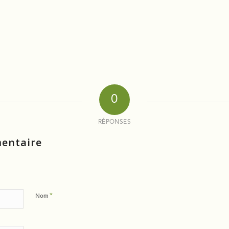
0
RÉPONSES
entaire
*
Nom