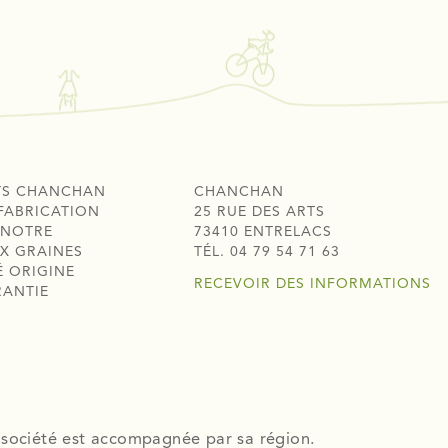
TS CHANCHAN
CHANCHAN
FABRICATION
25 RUE DES ARTS
 NOTRE
73410 ENTRELACS
X GRAINES
TÉL. 04 79 54 71 63
É ORIGINE
RECEVOIR DES INFORMATIONS
RANTIE
 société est accompagnée par sa région.