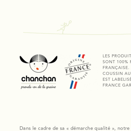
LES PRODUI
SONT 100% 
FRANÇAISE.
COUSSIN AU
EST LABELIS
FRANCE GA
Dans le cadre de sa « démarche qualité », notre