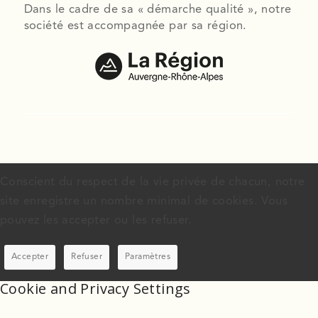
Dans le cadre de sa « démarche qualité », notre
société est accompagnée par sa région.
Conscient du respect de la vie privée de chacun, notre
site enregistre un nombre minimal de cookies. Vous
pouvez les accepter ou les refuser.
Accepter
Refuser
Paramètres
Cookie and Privacy Settings