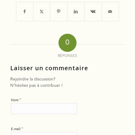
0
RÉPONSES
Laisser un commentaire
Rejoindre la discussion?
N’hésitez pas à contribuer !
*
Nom
*
E-mail