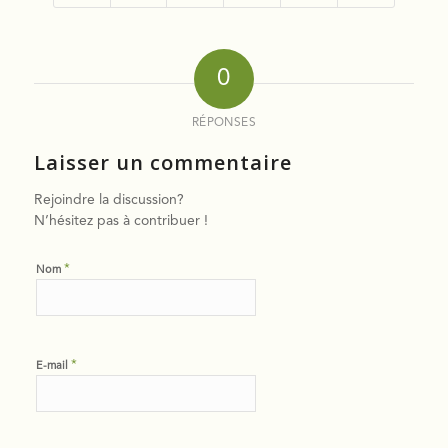
0
RÉPONSES
Laisser un commentaire
Rejoindre la discussion?
N’hésitez pas à contribuer !
*
Nom
*
E-mail