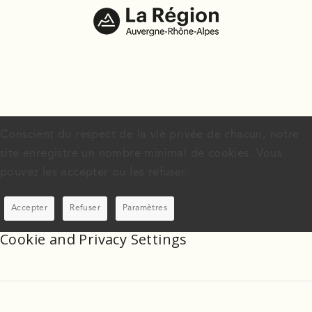
Conscient du respect de la vie privée de chacun, notre
site enregistre un nombre minimal de cookies. Vous
pouvez les accepter ou les refuser.
Accepter
Refuser
Paramètres
Cookie and Privacy Settings