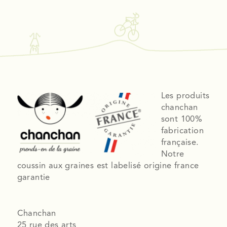
Les produits
chanchan
sont 100%
fabrication
française.
Notre
coussin aux graines est labelisé origine france
garantie
Chanchan
25 rue des arts