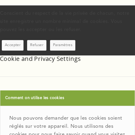
Conscient du respect de la vie privée de chacun, notre
site enregistre un nombre minimal de cookies. Vous
pouvez les accepter ou les refuser.
Accepter
Refuser
Paramètres
Cookie and Privacy Settings
Comment on utilise les cookies
Nous pouvons demander que les cookies soient
réglés sur votre appareil. Nous utilisons des
cookies pour nous faire savoir quand vous visitez