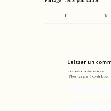
Partager cette publication
Laisser un comm
Rejoindre la discussion?
N’hésitez pas à contribuer !