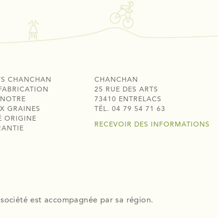
TS CHANCHAN
CHANCHAN
FABRICATION
25 RUE DES ARTS
 NOTRE
73410 ENTRELACS
X GRAINES
TÉL. 04 79 54 71 63
É ORIGINE
RECEVOIR DES INFORMATIONS
RANTIE
 société est accompagnée par sa région.