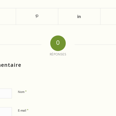
0
RÉPONSES
entaire
*
Nom
*
E-mail