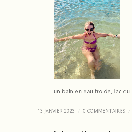
un bain en eau froide, lac du
13 JANVIER 2023
0 COMMENTAIRES
/
/